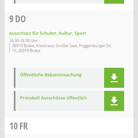
9
DO
Ausschuss für Schulen, Kultur, Sport
16:30-18:30 Uhr
26919 Brake, Kreishaus, Großer Saal, Poggenburger Str.
15, 26919 Brake
Öffentliche Bekanntmachung
Protokoll Ausschüsse öffentlich
10
FR