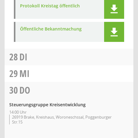
Protokoll Kreistag öffentlich
Öffentliche Bekanntmachung
28
DI
29
MI
30
DO
Steuerungsgruppe Kreisentwicklung
14:00 Uhr
26919 Brake, Kreishaus, Woroneschssal, Poggenburger
Str.15