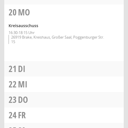
20
MO
Kreisausschuss
16:30-18:15 Uhr
26919 Brake, Kreishaus, Großer Saal, Poggenburger Str.
15
21
DI
22
MI
23
DO
24
FR