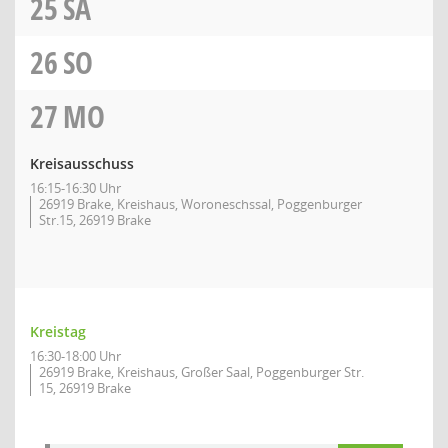
25
SA
26
SO
27
MO
Kreisausschuss
16:15-16:30 Uhr
26919 Brake, Kreishaus, Woroneschssal, Poggenburger
Str.15, 26919 Brake
Kreistag
16:30-18:00 Uhr
26919 Brake, Kreishaus, Großer Saal, Poggenburger Str.
15, 26919 Brake