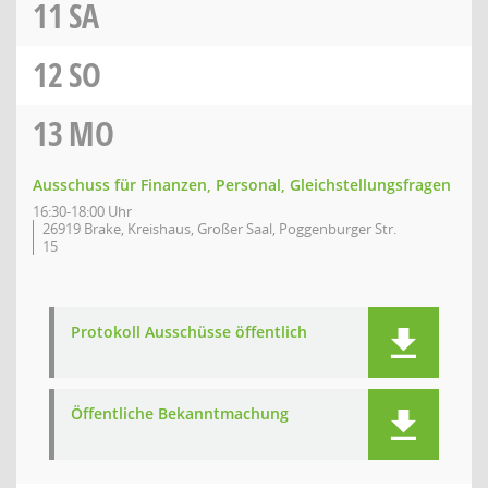
11
SA
12
SO
13
MO
Ausschuss für Finanzen, Personal, Gleichstellungsfragen
16:30-18:00 Uhr
26919 Brake, Kreishaus, Großer Saal, Poggenburger Str.
15
Protokoll Ausschüsse öffentlich
Öffentliche Bekanntmachung