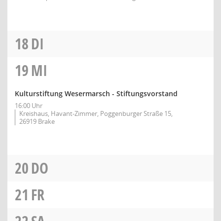
18
DI
19
MI
Kulturstiftung Wesermarsch - Stiftungsvorstand
16:00 Uhr
Kreishaus, Havant-Zimmer, Poggenburger Straße 15,
26919 Brake
20
DO
21
FR