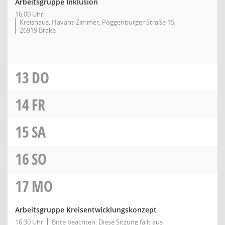
Arbeitsgruppe Inklusion
16:00 Uhr
Kreishaus, Havant-Zimmer, Poggenburger Straße 15,
26919 Brake
13
DO
14
FR
15
SA
16
SO
17
MO
Arbeitsgruppe Kreisentwicklungskonzept
16:30 Uhr
Bitte beachten: Diese Sitzung fällt aus