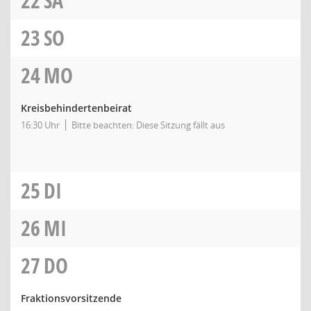
22
SA
23
SO
24
MO
Kreisbehindertenbeirat
16:30 Uhr
Bitte beachten: Diese Sitzung fällt aus
25
DI
26
MI
27
DO
Fraktionsvorsitzende