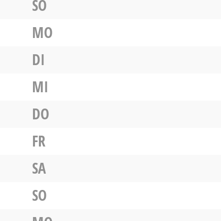
SO
MO
DI
MI
DO
FR
SA
SO