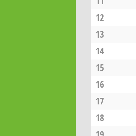
11
12
13
14
15
16
17
18
19