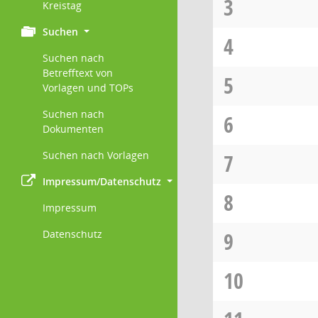
3
Kreistag
Suchen
4
Suchen nach
Betrefftext von
5
Vorlagen und TOPs
Suchen nach
6
Dokumenten
Suchen nach Vorlagen
7
Impressum/Datenschutz
8
Impressum
Datenschutz
9
10