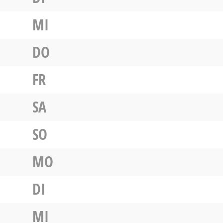
MI
DO
FR
SA
SO
MO
DI
MI