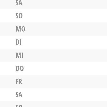
SA
SO
MO
DI
MI
DO
FR
SA