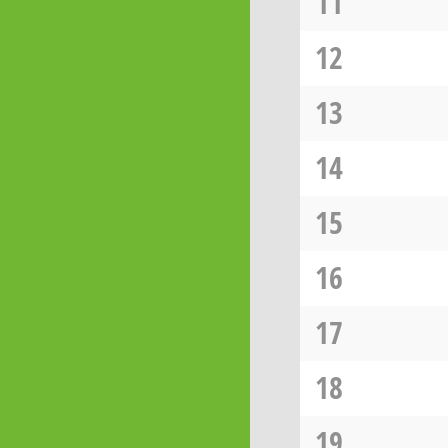
11
12
13
14
15
16
17
18
19