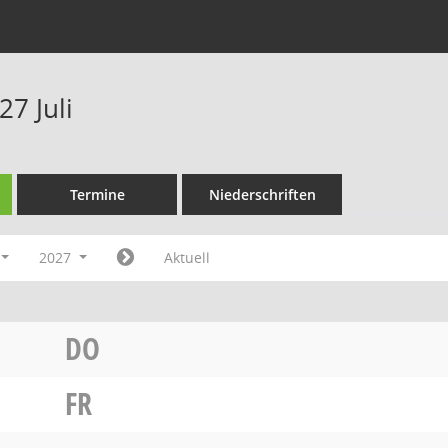
7 Juli
Termine
Niederschriften
2027
Aktuell
DO
FR