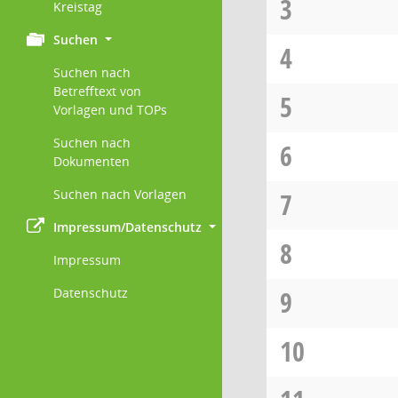
3
Kreistag
Suchen
4
Suchen nach
Betrefftext von
5
Vorlagen und TOPs
Suchen nach
6
Dokumenten
Suchen nach Vorlagen
7
Impressum/Datenschutz
8
Impressum
Datenschutz
9
10