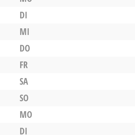
DI
MI
DO
FR
SA
SO
MO
DI