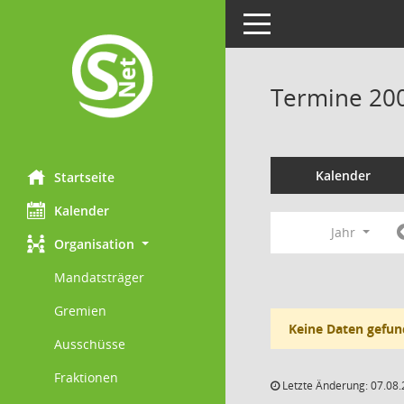
Toggle navigation
Termine 20
Kalender
Startseite
Kalender
Jahr
Organisation
Mandatsträger
Gremien
Keine Daten gefun
Ausschüsse
Fraktionen
Letzte Änderung: 07.08.