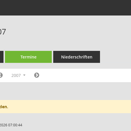
07
Termine
Niederschriften
2007
den.
2026 07:00:44