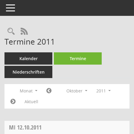
Toggle navigation
Rechercheauswahl
RSS-Feed
Termine 2011
Kalender
Termine
Niederschriften
Monat
Oktober
2011
Aktuell
MI
12.10.2011