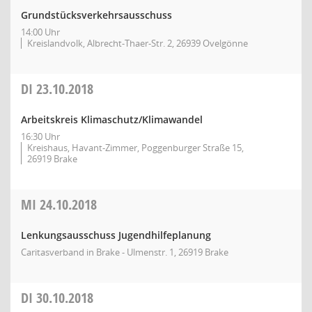
Grundstücksverkehrsausschuss
14:00 Uhr
Kreislandvolk, Albrecht-Thaer-Str. 2, 26939 Ovelgönne
DI
23.10.2018
Arbeitskreis Klimaschutz/Klimawandel
16:30 Uhr
Kreishaus, Havant-Zimmer, Poggenburger Straße 15,
26919 Brake
MI
24.10.2018
Lenkungsausschuss Jugendhilfeplanung
Caritasverband in Brake - Ulmenstr. 1, 26919 Brake
DI
30.10.2018