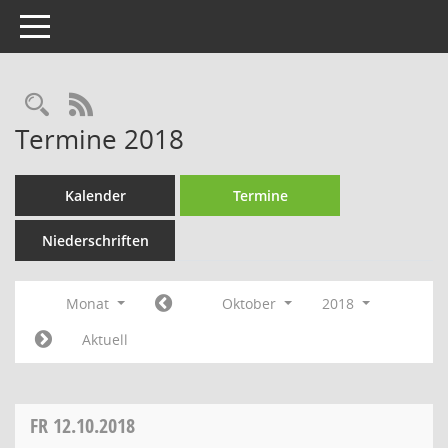
Toggle navigation
Rechercheauswahl
RSS-Feed
Termine 2018
Kalender
Termine
Niederschriften
Monat
Oktober
2018
Aktuell
FR
12.10.2018