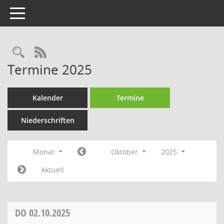
Toggle navigation
Rechercheauswahl
RSS-Feed
Termine 2025
Kalender
Termine
Niederschriften
Monat
Oktober
2025
Aktuell
DO
02.10.2025