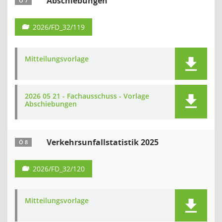
Abschiebungen
Ö 7
2026/FD_32/119
Mitteilungsvorlage
2026 05 21 - Fachausschuss - Vorlage
Abschiebungen
Verkehrsunfallstatistik 2025
Ö 8
2026/FD_32/120
Mitteilungsvorlage