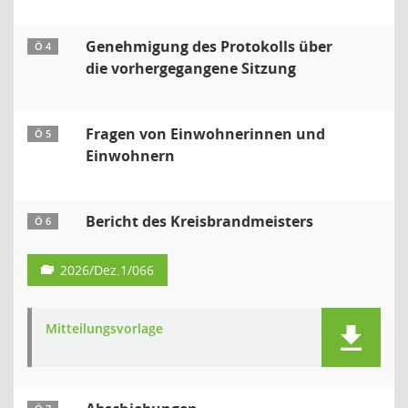
Genehmigung des Protokolls über
Ö 4
die vorhergegangene Sitzung
Fragen von Einwohnerinnen und
Ö 5
Einwohnern
Bericht des Kreisbrandmeisters
Ö 6
2026/Dez.1/066
Mitteilungsvorlage