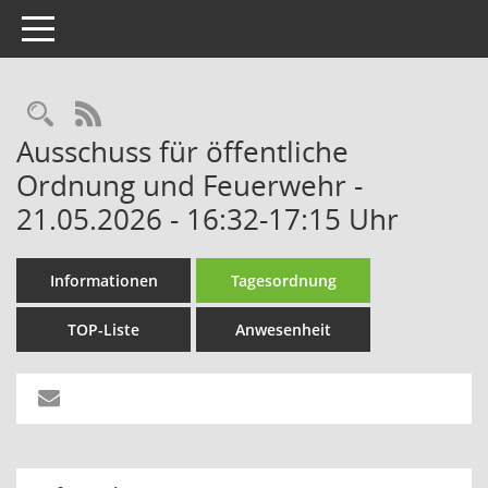
Toggle navigation
Rechercheauswahl
RSS-Feed
Ausschuss für öffentliche
Ordnung und Feuerwehr -
21.05.2026 - 16:32-17:15 Uhr
Informationen
Tagesordnung
TOP-Liste
Anwesenheit