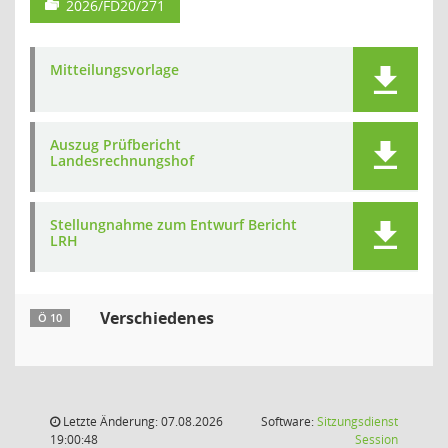
2026/FD20/271
Mitteilungsvorlage
Auszug Prüfbericht
Landesrechnungshof
Stellungnahme zum Entwurf Bericht
LRH
Verschiedenes
Ö 10
Letzte Änderung: 07.08.2026
Software:
Sitzungsdienst
(Wird in
19:00:48
Session