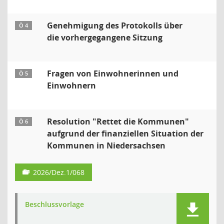
Genehmigung des Protokolls über
Ö 4
die vorhergegangene Sitzung
Fragen von Einwohnerinnen und
Ö 5
Einwohnern
Resolution "Rettet die Kommunen"
Ö 6
aufgrund der finanziellen Situation der
Kommunen in Niedersachsen
2026/Dez.1/068
Beschlussvorlage