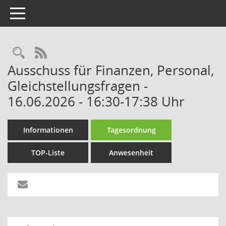
Toggle navigation
Rechercheauswahl
RSS-Feed
Ausschuss für Finanzen, Personal,
Gleichstellungsfragen -
16.06.2026 - 16:30-17:38 Uhr
Informationen
Tagesordnung
TOP-Liste
Anwesenheit