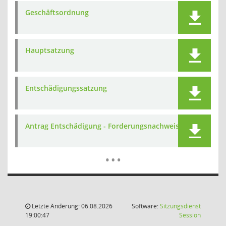
Geschäftsordnung
Hauptsatzung
Entschädigungssatzung
Antrag Entschädigung - Forderungsnachweis
Mehr Dat
…
Letzte Änderung: 06.08.2026
Software:
Sitzungsdienst
(Wird in
19:00:47
Session