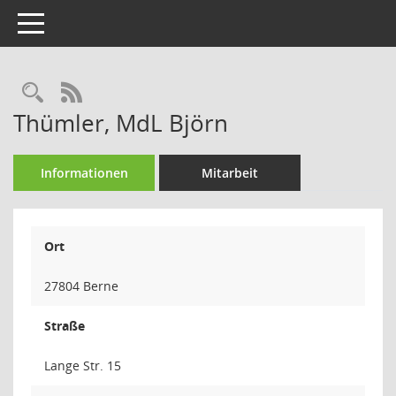
Toggle navigation
Rechercheauswahl
RSS-Feed
Thümler, MdL Björn
Informationen
Mitarbeit
Ort
27804 Berne
Straße
Lange Str. 15