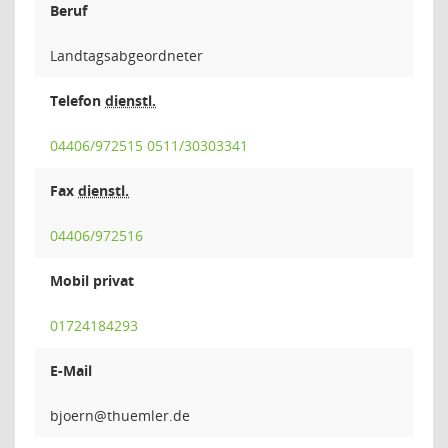
Beruf
Landtagsabgeordneter
Telefon
dienstl.
04406/972515 0511/30303341
Fax
dienstl.
04406/972516
Mobil privat
01724184293
E-Mail
nre