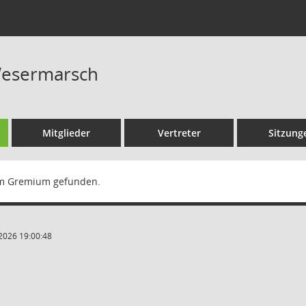
Wesermarsch
Mitglieder
Vertreter
Sitzung
m Gremium gefunden.
2026 19:00:48