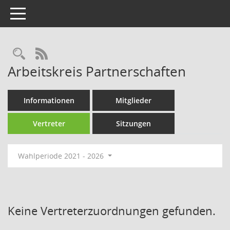
Toggle navigation
Rechercheauswahl
RSS-Feed
Arbeitskreis Partnerschaften
Informationen
Mitglieder
Vertreter
Sitzungen
Wahlperiode 2021 - 2026
Keine Vertreterzuordnungen gefunden.