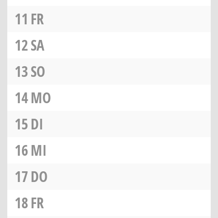
11
FR
12
SA
13
SO
14
MO
15
DI
16
MI
17
DO
18
FR