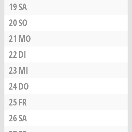
19
SA
20
SO
21
MO
22
DI
23
MI
24
DO
25
FR
26
SA