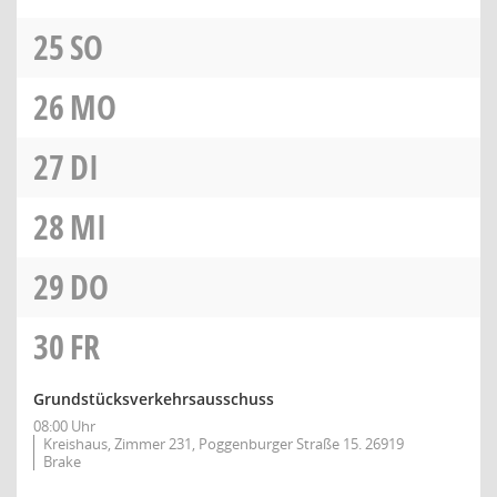
25
SO
26
MO
27
DI
28
MI
29
DO
30
FR
Grundstücksverkehrsausschuss
08:00 Uhr
Kreishaus, Zimmer 231, Poggenburger Straße 15. 26919
Brake