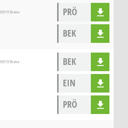
PRÖ
 26919 Brake
BEK
BEK
 26919 Brake
EIN
PRÖ