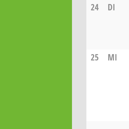
24
DI
25
MI