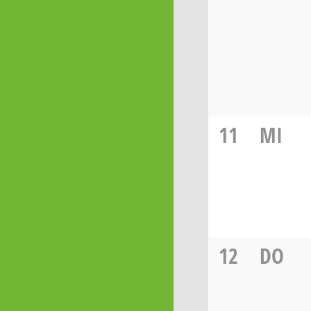
11
MI
12
DO