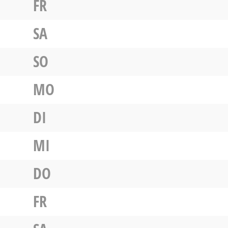
FR
SA
SO
MO
DI
MI
DO
FR