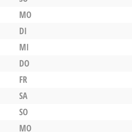
MO
DI
MI
DO
FR
SA
SO
MO