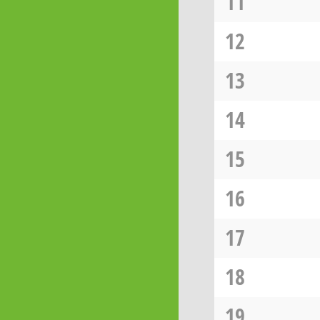
11
12
13
14
15
16
17
18
19