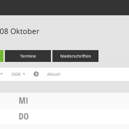
008 Oktober
Termine
Niederschriften
2008
Aktuell
MI
DO