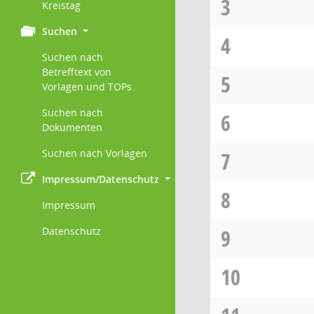
3
Kreistag
Suchen
4
Suchen nach
Betrefftext von
5
Vorlagen und TOPs
Suchen nach
6
Dokumenten
Suchen nach Vorlagen
7
Impressum/Datenschutz
8
Impressum
Datenschutz
9
10