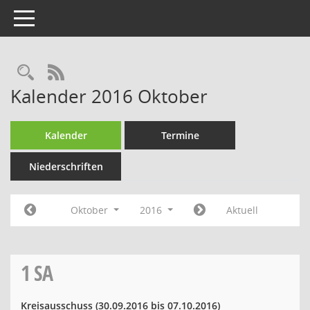
Toggle navigation
Rechercheauswahl
RSS-Feed
Kalender 2016 Oktober
Kalender
Termine
Niederschriften
Oktober
2016
Aktuell
1
SA
Kreisausschuss
(30.09.2016 bis 07.10.2016)