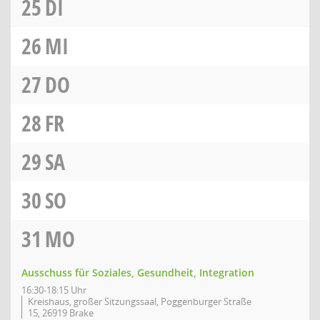
25
DI
26
MI
27
DO
28
FR
29
SA
30
SO
31
MO
Ausschuss für Soziales, Gesundheit, Integration
16:30-18:15 Uhr
Kreishaus, großer Sitzungssaal, Poggenburger Straße
15, 26919 Brake