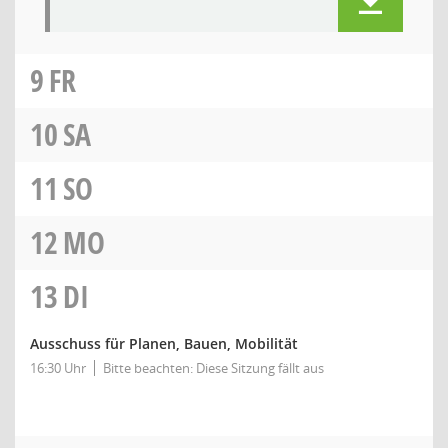
9
FR
10
SA
11
SO
12
MO
13
DI
Ausschuss für Planen, Bauen, Mobilität
16:30 Uhr
Bitte beachten: Diese Sitzung fällt aus