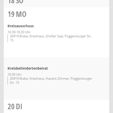
18
SO
19
MO
Kreisausschuss
16:30-18:20 Uhr
26919 Brake, Kreishaus, Großer Saal, Poggenburger Str.
15
Kreisbehindertenbeirat
16:30 Uhr
26919 Brake, Kreishaus, Havant Zimmer, Poggenburger
Str. 15
20
DI