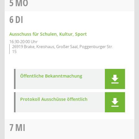
5
MO
6
DI
Ausschuss für Schulen, Kultur, Sport
16:30-20:00 Uhr
26919 Brake, Kreishaus, Großer Saal, Poggenburger Str.
15
Öffentliche Bekanntmachung
Protokoll Ausschüsse öffentlich
7
MI