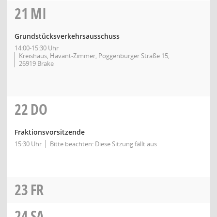
21
MI
Grundstücksverkehrsausschuss
14:00-15:30 Uhr
Kreishaus, Havant-Zimmer, Poggenburger Straße 15,
26919 Brake
22
DO
Fraktionsvorsitzende
15:30 Uhr
Bitte beachten: Diese Sitzung fällt aus
23
FR
24
SA