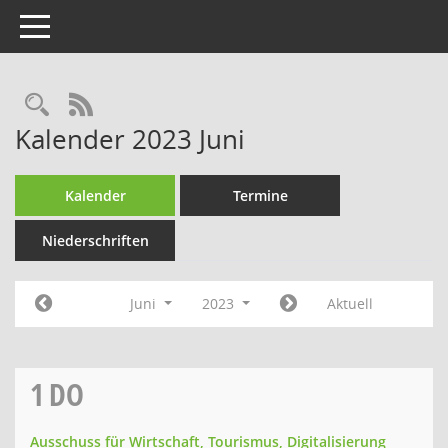
Toggle navigation
Rechercheauswahl
RSS-Feed
Kalender 2023 Juni
Kalender
Termine
Niederschriften
Juni
2023
Aktuell
1
DO
Ausschuss für Wirtschaft, Tourismus, Digitalisierung