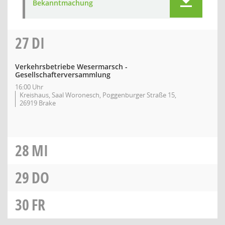
Bekanntmachung
27
DI
Verkehrsbetriebe Wesermarsch -
Gesellschafterversammlung
16:00 Uhr
Kreishaus, Saal Woronesch, Poggenburger Straße 15,
26919 Brake
28
MI
29
DO
30
FR