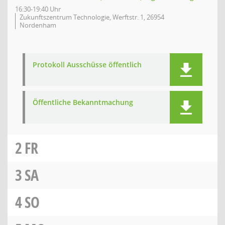
16:30-19:40 Uhr
Zukunftszentrum Technologie, Werftstr. 1, 26954
Nordenham
Protokoll Ausschüsse öffentlich
Öffentliche Bekanntmachung
2
FR
3
SA
4
SO