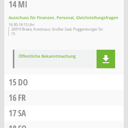
14
MI
Ausschuss für Finanzen, Personal, Gleichstellungsfragen
16:30-18:15 Uhr
26919 Brake, Kreishaus, Großer Saal, Poggenburger Str.
15
Öffentliche Bekanntmachung
15
DO
16
FR
17
SA